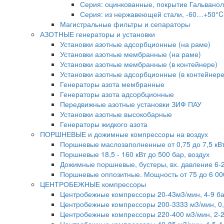
Серия: оцинкованные, покрытие Гальвано
Серия: из нержавеющей стали, -60…+50°C
Магистральные фильтры и сепараторы
АЗОТНЫЕ генераторы и установки
Установки азотные адсорбционные (на раме)
Установки азотные мембранные (на раме)
Установки азотные мембранные (в контейнере)
Установки азотные адсорбционные (в контейнере
Генераторы азота мембранные
Генераторы азота адсорбционные
Передвижные азотные установки ЗИФ ПАУ
Установки азотные высокобарные
Генераторы жидкого азота
ПОРШНЕВЫЕ и дожимные компрессоры на воздух
Поршневые маслозаполненные от 0,75 до 7,5 кВ
Поршневые 18,5 - 160 кВт до 500 бар, воздух
Дожимные поршневые, бустеры, вх. давление 6-2
Поршневые оппозитные. Мощность от 75 до 6 000
ЦЕНТРОБЕЖНЫЕ компрессоры
Центробежные компрессоры 20-43м3/мин, 4-9 
Центробежные компрессоры 200-3333 м3/мин, 0
Центробежные компрессоры 220-400 м3/мин, 2-