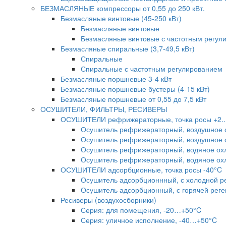
БЕЗМАСЛЯНЫЕ компрессоры от 0,55 до 250 кВт.
Безмасляные винтовые (45-250 кВт)
Безмасляные винтовые
Безмасляные винтовые с частотным регул
Безмасляные спиральные (3,7-49,5 кВт)
Спиральные
Спиральные с частотным регулированием
Безмасляные поршневые 3-4 кВт
Безмасляные поршневые бустеры (4-15 кВт)
Безмасляные поршневые от 0,55 до 7,5 кВт
ОСУШИТЕЛИ, ФИЛЬТРЫ, РЕСИВЕРЫ
ОСУШИТЕЛИ рефрижераторные, точка росы +2..
Осушитель рефрижераторный, воздушное о
Осушитель рефрижераторный, воздушное о
Осушитель рефрижераторный, водяное охл
Осушитель рефрижераторный, водяное охл
ОСУШИТЕЛИ адсорбционные, точка росы -40°C
Осушитель адсорбционнный, с холодной р
Осушитель адсорбционный, с горячей реге
Ресиверы (воздухосборники)
Серия: для помещения, -20…+50°C
Серия: уличное исполнение, -40…+50°C