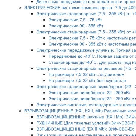
Дизельные передвижные нестандартные и проек
ЭЛЕКТРИЧЕСКИЕ винтовые компрессоры от 7,5 до 400
Электрические стационарные (7,5 - 355 кВт) от +
Электрические 7,5 - 75 кВт
Электрические 90 - 355 кВт
Электрические стационарные (7,5 - 355 кВт) от 
Электрические 7,5 - 75 кВт с частотным р
Электрические 90 - 355 кВт с частотным р
Электрические передвижные уличные. Полная защи
Передвижные до -40˚С. Полная защита от 
Стационарные до -40˚С. Для работы под н
Электрические стационарные на ресивере (7,5 - 
На ресивере 7,5-22 кВт с осушителем
На ресивере 7,5-22 кВт без осушителя
Электрические стационарные низкобарные (22 - 2
Электрические низкобарные 22 - 250 кВт
Электрические низкобарные 22 - 250 кВт с
Электрические винтовые нестандартные и проек
ВЗРЫВОЗАЩИЩЕННЫЕ (EXI, EXII, Mb) Рудничные ком
ВЗРЫВОЗАЩИЩЕННЫЕ шахтные (EX I Mb): ЗИФ
РУДНИЧНЫЕ (Для тяжелых условий) ЗИФ-СВЭ-Р
ВЗРЫВОЗАЩИЩЕННЫЕ (EX II Mb): ЗИФ-СВЭ-Ex
Взрывозащищенные нестандарные и проектные 