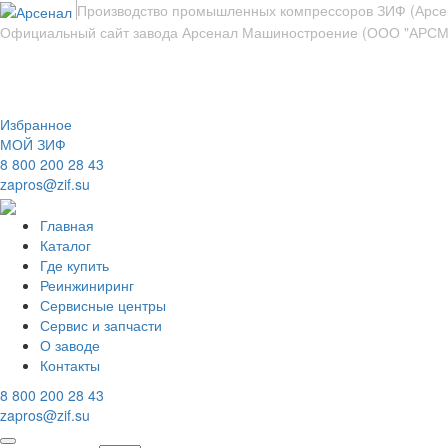
Производство промышленных компрессоров ЗИФ (Арсен
Официальный сайт завода Арсенал Машиностроение (ООО "АРС
НАЙТИ
Избранное
МОЙ ЗИФ
8 800 200 28 43
zapros@zif.su
Главная
Каталог
Где купить
Реинжиниринг
Сервисные центры
Сервис и запчасти
О заводе
Контакты
8 800 200 28 43
zapros@zif.su