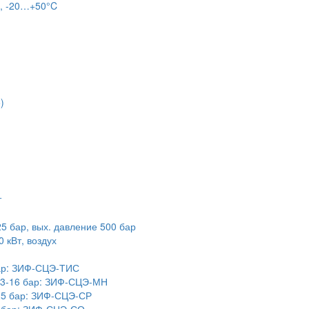
л, -20…+50°C
)
т
5 бар, вых. давление 500 бар
 кВт, воздух
бар: ЗИФ-СЦЭ-ТИС
,3-16 бар: ЗИФ-СЦЭ-МН
25 бар: ЗИФ-СЦЭ-СР