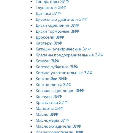
Генераторы ЗИФ
Глушители ЗИФ
Датчики ЗИФ
Дизельные двигатели ЗИФ
Диски сцепления ЗИФ
Диски тормозные ЗИФ
Дроссели ЗИФ
Картеры ЗИФ
Катушки электрические ЗИФ
Клапаны предохранительные ЗИФ
Кожухи ЗИФ
Колеса зубчатые ЗИФ
Кольца уплотнительные ЗИФ
Контргайки ЗИФ
Контроллеры ЗИФ
Корзины сцепления ЗИФ
Корпусы ЗИФ
Крыльчатки ЗИФ
Манжеты ЗИФ
Масло ЗИФ
Масломеры ЗИФ
Маслоохладители ЗИФ
Воздухоочистители ЗИФ