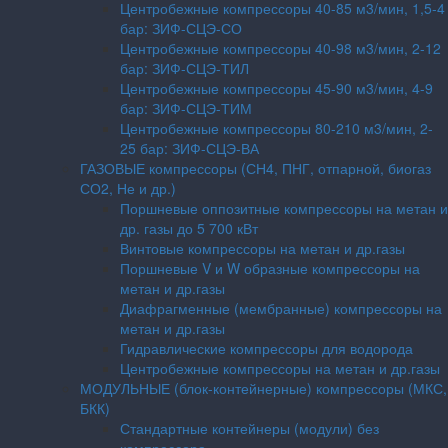
Центробежные компрессоры 40-85 м3/мин, 1,5-4
бар: ЗИФ-СЦЭ-СО
Центробежные компрессоры 40-98 м3/мин, 2-12
бар: ЗИФ-СЦЭ-ТИЛ
Центробежные компрессоры 45-90 м3/мин, 4-9
бар: ЗИФ-СЦЭ-ТИМ
Центробежные компрессоры 80-210 м3/мин, 2-
25 бар: ЗИФ-СЦЭ-ВА
ГАЗОВЫЕ компрессоры (СН4, ПНГ, отпарной, биогаз
СО2, Не и др.)
Поршневые оппозитные компрессоры на метан и
др. газы до 5 700 кВт
Винтовые компрессоры на метан и др.газы
Поршневые V и W образные компрессоры на
метан и др.газы
Диафрагменные (мембранные) компрессоры на
метан и др.газы
Гидравлические компрессоры для водорода
Центробежные компрессоры на метан и др.газы
МОДУЛЬНЫЕ (блок-контейнерные) компрессоры (МКС,
БКК)
Стандартные контейнеры (модули) без