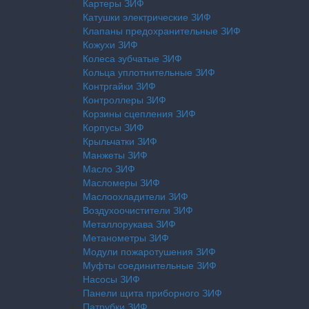
Картеры ЗИФ
Катушки электрические ЗИФ
Клапаны предохранительные ЗИФ
Кожухи ЗИФ
Колеса зубчатые ЗИФ
Кольца уплотнительные ЗИФ
Контргайки ЗИФ
Контроллеры ЗИФ
Корзины сцепления ЗИФ
Корпусы ЗИФ
Крыльчатки ЗИФ
Манжеты ЗИФ
Масло ЗИФ
Масломеры ЗИФ
Маслоохладители ЗИФ
Воздухоочистители ЗИФ
Металлорукава ЗИФ
Метанометры ЗИФ
Модули пожаротушения ЗИФ
Муфты соединительные ЗИФ
Насосы ЗИФ
Панели щита приборного ЗИФ
Патрубки ЗИФ