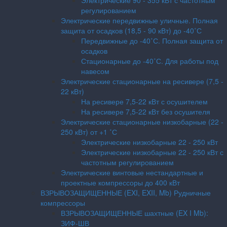
Электрические 90 - 355 кВт с частотным
регулированием
Электрические передвижные уличные. Полная
защита от осадков (18,5 - 90 кВт) до -40˚С
Передвижные до -40˚С. Полная защита от
осадков
Стационарные до -40˚С. Для работы под
навесом
Электрические стационарные на ресивере (7,5 -
22 кВт)
На ресивере 7,5-22 кВт с осушителем
На ресивере 7,5-22 кВт без осушителя
Электрические стационарные низкобарные (22 -
250 кВт) от +1 ˚С
Электрические низкобарные 22 - 250 кВт
Электрические низкобарные 22 - 250 кВт с
частотным регулированием
Электрические винтовые нестандартные и
проектные компрессоры до 400 кВт
ВЗРЫВОЗАЩИЩЕННЫЕ (EXI, EXII, Mb) Рудничные
компрессоры
ВЗРЫВОЗАЩИЩЕННЫЕ шахтные (EX I Mb):
ЗИФ-ШВ