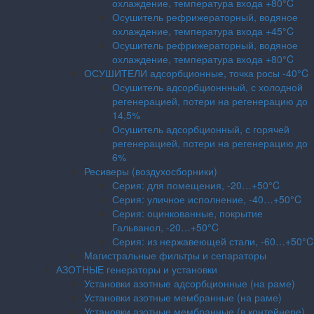
охлаждение, температура входа +80°C
Осушитель рефрижераторный, водяное
охлаждение, температура входа +45°C
Осушитель рефрижераторный, водяное
охлаждение, температура входа +80°C
ОСУШИТЕЛИ адсорбционные, точка росы -40°C
Осушитель адсорбционнный, с холодной
регенерацией, потери на регенерацию до
14,5%
Осушитель адсорбционный, с горячей
регенерацией, потери на регенерацию до
6%
Ресиверы (воздухосборники)
Серия: для помещения, -20…+50°C
Серия: уличное исполнение, -40…+50°C
Серия: оцинкованные, покрытие
Гальванол, -20…+50°C
Серия: из нержавеющей стали, -60…+50°C
Магистральные фильтры и сепараторы
АЗОТНЫЕ генераторы и установки
Установки азотные адсорбционные (на раме)
Установки азотные мембранные (на раме)
Установки азотные мембранные (в контейнере)