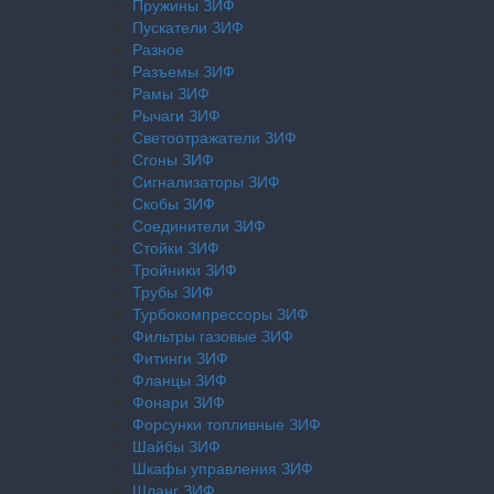
Пружины ЗИФ
Пускатели ЗИФ
Разное
Разъемы ЗИФ
Рамы ЗИФ
Рычаги ЗИФ
Светоотражатели ЗИФ
Сгоны ЗИФ
Сигнализаторы ЗИФ
Скобы ЗИФ
Соединители ЗИФ
Стойки ЗИФ
Тройники ЗИФ
Трубы ЗИФ
Турбокомпрессоры ЗИФ
Фильтры газовые ЗИФ
Фитинги ЗИФ
Фланцы ЗИФ
Фонари ЗИФ
Форсунки топливные ЗИФ
Шайбы ЗИФ
Шкафы управления ЗИФ
Шланг ЗИФ