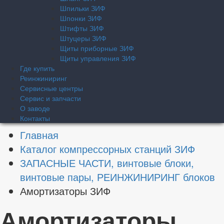
Шпильки ЗИФ
Шпонки ЗИФ
Штифты ЗИФ
Штуцеры ЗИФ
Щиты приборные ЗИФ
Щиты управления ЗИФ
Где купить
Реинжиниринг
Сервисные центры
Сервис и запчасти
О заводе
Контакты
Главная
Каталог компрессорных станций ЗИФ
ЗАПАСНЫЕ ЧАСТИ, винтовые блоки,
винтовые пары, РЕИНЖИНИРИНГ блоков
Амортизаторы ЗИФ
Амортизаторы