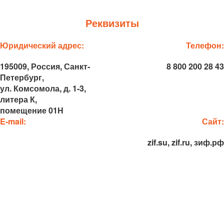
Реквизиты
Юридический адрес:
Телефон:
195009, Россия, Санкт-
8 800 200 28 43
Петербург,
ул. Комсомола, д. 1-3,
литера К,
помещение 01Н
E-mail:
Сайт:
zif@zif.su
zif.su, zif.ru, зиф.рф