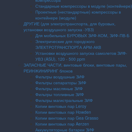
компрессора
Стандарные компрессоры в модуле (контейнере)
Проектные (нестандартные) компрессоры в
контейнере (модуле)
ДРУГИЕ (для электротранспорта, для буровых,
установки воздушного запуска -УВЗ)
Для мобильных БУРОВЫХ ЗИФ-КОМ, ЗИФ-ПВ-Б
Электрические для городского
ЭЛЕКТРОТРАНСПОРТА АРМ-АКВ
Установки воздушного запуска самолетов ЗИФ-
УВЗ (ASU), 120 - 500 ppm
ЗАПАСНЫЕ ЧАСТИ, винтовые блоки, винтовые пары,
РЕИНЖИНИРИНГ блоков
Фильтры воздушные ЗИФ
Фильтры сепараторы ЗИФ
Фильтры масляные ЗИФ
Фильтры топливные ЗИФ
Фильтры магистральные ЗИФ
Копии винтовых пар Leroy
Копии винтовых пар Howden
Копии винтовых пар Gea Grasso
Копии винтовых пар Aerzen
Аккумуляторные батареи ЗИФ