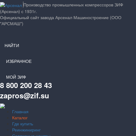
Производство промышленных компрессоров ЗИФ
(Арсенал) с 1931г.
Официальный сайт завода Арсенал Машиностроение (ООО
"АРСМАШ")
НАЙТИ
ИЗБРАННОЕ
МОЙ ЗИФ
8 800 200 28 43
zapros@zif.su
Главная
Каталог
Где купить
Реинжиниринг
Сервисные центры