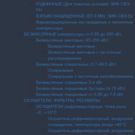
РУДНИЧНЫЕ (Для тяжелых условий) ЗИФ-СВЭ-
РН
ВЗРЫВОЗАЩИЩЕННЫЕ (EX II Mb): ЗИФ-СВЭ-Ex
Взрывозащищенные нестандарные и проектные
компрессоры
БЕЗМАСЛЯНЫЕ компрессоры от 0,55 до 250 кВт.
Безмасляные винтовые (45-250 кВт)
Безмасляные винтовые
Безмасляные винтовые с частотным
регулированием
Безмасляные спиральные (3,7-49,5 кВт)
Спиральные
Спиральные с частотным регулированием
Безмасляные поршневые 3-4 кВт
Безмасляные поршневые бустеры (4-15 кВт)
Безмасляные поршневые от 0,55 до 7,5 кВт
ОСУШИТЕЛИ, ФИЛЬТРЫ, РЕСИВЕРЫ
ОСУШИТЕЛИ рефрижераторные, точка росы
+2...+10°C
Осушитель рефрижераторный, воздушное
охлаждение, температура входа +45°C
Осушитель рефрижераторный, воздушное